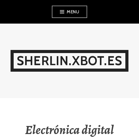
Ir
MENU
al
contenido
SHERLIN.XBOT.ES
Electrónica digital