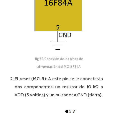
fig 2.3 Conexión de los pines de
alimentación del PIC 16F84A
El reset (MCLR):
A este pin se le conectarán
dos componentes: un resistor de 10 kΩ a
VDD (5 voltios) y un pulsador a GND (tierra).