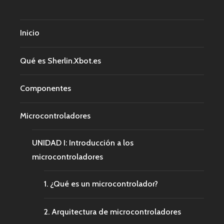
Inicio
Qué es Sherlin.Xbot.es
Componentes
Microcontroladores
UNIDAD I: Introducción a los
microcontroladores
1. ¿Qué es un microcontrolador?
2. Arquitectura de microcontroladores