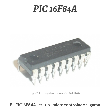
PIC 16F84A
fig 2.1 Fotografía de un PIC 16F84A
El PIC16F84A es un microcontrolador gama