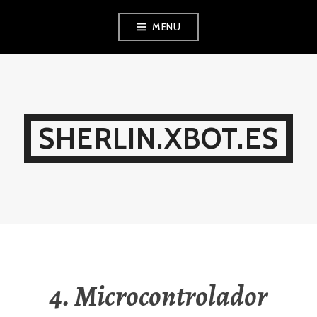
Ir
MENU
al
contenido
SHERLIN.XBOT.ES
4. Microcontrolador