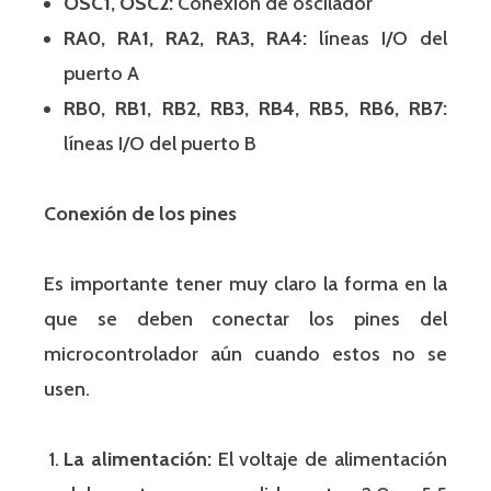
OSC1, OSC2:
Conexión de oscilador
RA0, RA1, RA2, RA3, RA4:
líneas I/O del
puerto A
RB0, RB1, RB2, RB3, RB4, RB5, RB6, RB7:
líneas I/O del puerto B
Conexión de los pines
Es importante tener muy claro la forma en la
que se deben conectar los pines del
microcontrolador aún cuando estos no se
usen.
La alimentación:
El voltaje de alimentación