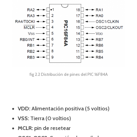
fig 2.2 Distribución de pines del PIC 16F84A
VDD:
Alimentación positiva (5 voltios)
VSS:
Tierra (0 voltios)
MCLR:
pin de resetear