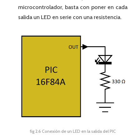
microcontrolador, basta con poner en cada
salida un LED en serie con una resistencia.
fig 2.6 Conexión de un LED en la salida del PIC