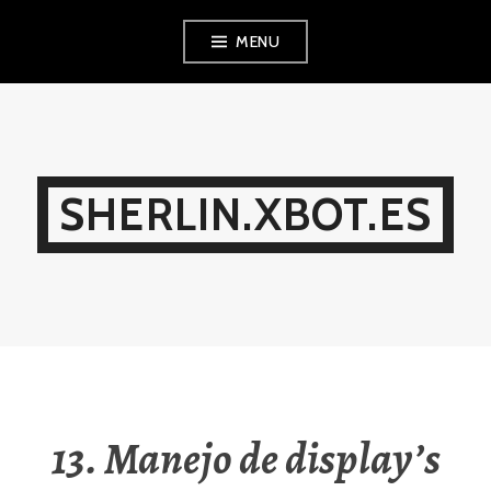
Ir
MENU
al
contenido
SHERLIN.XBOT.ES
13. Manejo de display’s