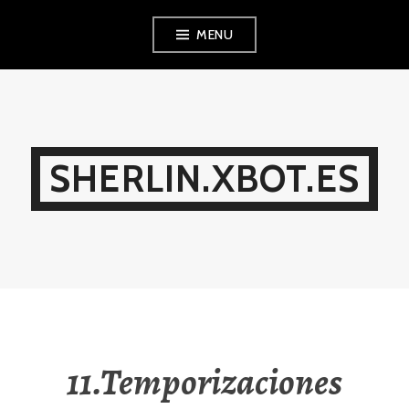
Ir
MENU
al
contenido
SHERLIN.XBOT.ES
11.Temporizaciones