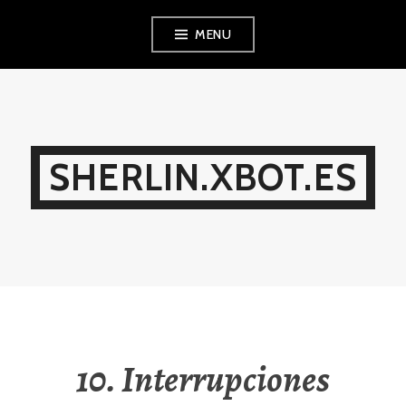
Ir
MENU
al
contenido
SHERLIN.XBOT.ES
10. Interrupciones