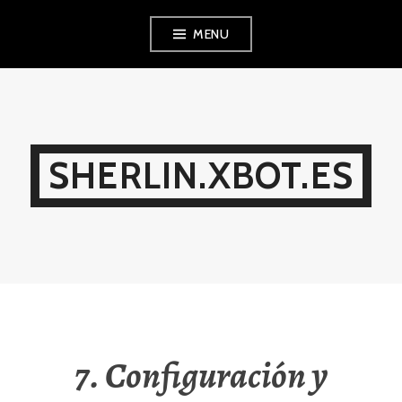
Ir
MENU
al
contenido
SHERLIN.XBOT.ES
7. Configuración y