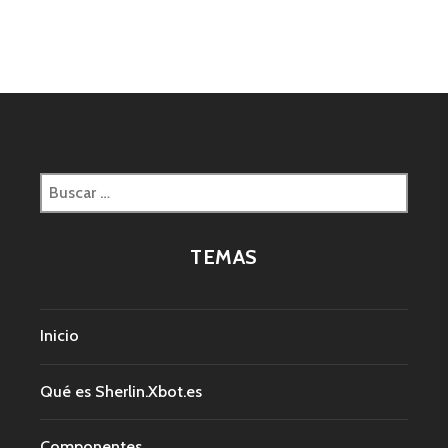
Buscar:
TEMAS
Inicio
Qué es Sherlin.Xbot.es
Componentes