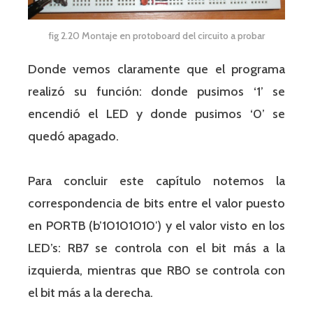
fig 2.20 Montaje en protoboard del circuito a probar
Donde vemos claramente que el programa
realizó su función: donde pusimos ‘1’ se
encendió el LED y donde pusimos ‘0’ se
quedó apagado.
Para concluir este capítulo notemos la
correspondencia de bits entre el valor puesto
en PORTB (b’10101010′) y el valor visto en los
LED’s: RB7 se controla con el bit más a la
izquierda, mientras que RB0 se controla con
el bit más a la derecha.