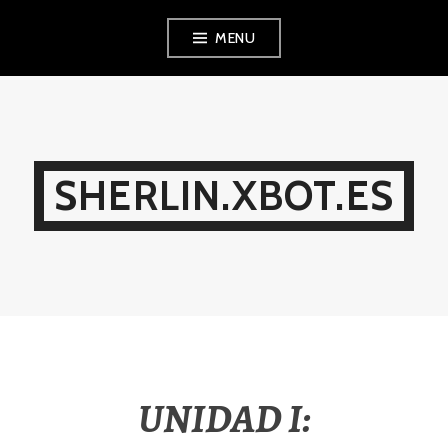
Ir
MENU
al
contenido
SHERLIN.XBOT.ES
UNIDAD I: