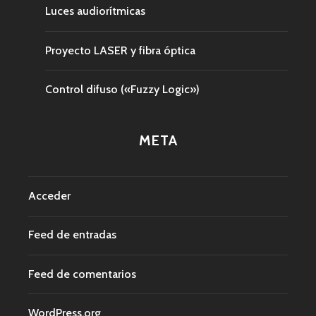
Luces audiorítmicas
Proyecto LASER y fibra óptica
Control difuso («Fuzzy Logic»)
META
Acceder
Feed de entradas
Feed de comentarios
WordPress.org