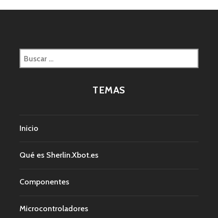
Buscar:
TEMAS
Inicio
Qué es Sherlin.Xbot.es
Componentes
Microcontroladores